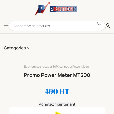
Categories
Économisez jusqu’à 30% sur notre Power Meter
Promo Power Meter MT500
490 HT
Achetez maintenant