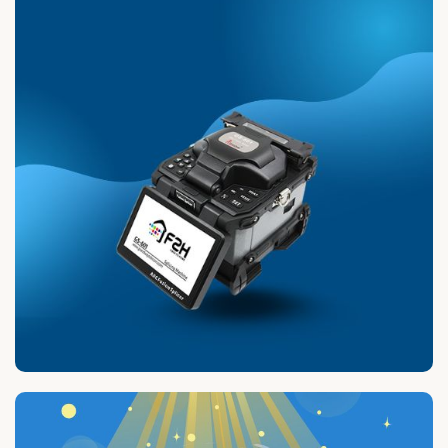
Grandway Fusionneuse GS-601 coeur a coeur
16500 HT