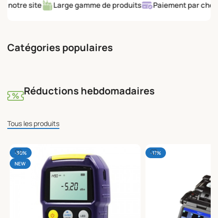
otre site
Large gamme de produits
Paiement par chèque et
9500 HT
Catégories populaires
Réductions hebdomadaires
Tous les produits
-30%
-17%
NEW