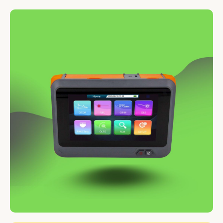
OTDR FHO 3300 Series MONOMODE
7490 HT