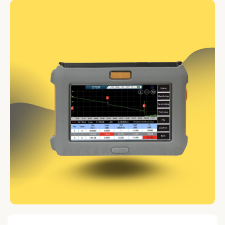
OTDR FHO 3100 Series
7490 HT
OTDR FHO 3300 Series MULTIMODE