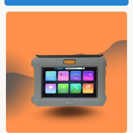
Grandway GS-402F
PROMO 7500 HT