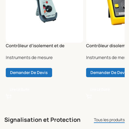
Contrôleur d’isolement et de
Contrôleur disoleme
continuité
continuité analogiq
Instruments de mesure
Instruments de mesu
Demander De Devis
Demander De Devis
Lire La Suite
Lire La Suite
Signalisation et Protection
Tous les produits