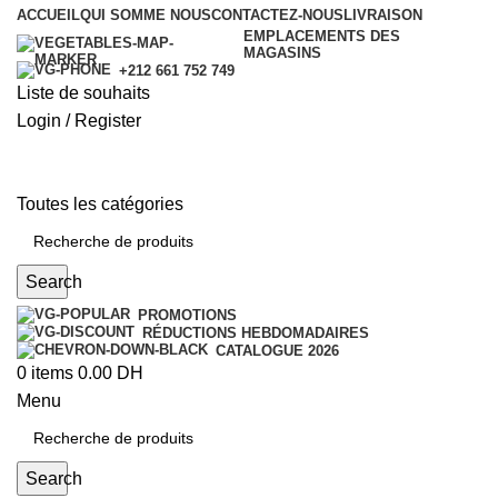
ACCUEIL
QUI SOMME NOUS
CONTACTEZ-NOUS
LIVRAISON
EMPLACEMENTS DES
MAGASINS
+212 661 752 749
Liste de souhaits
Login / Register
Toutes les catégories
Search
PROMOTIONS
RÉDUCTIONS HEBDOMADAIRES
CATALOGUE 2026
0
items
0.00
DH
Menu
Search