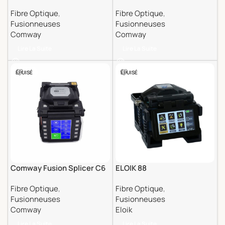
Fibre Optique
,
Fibre Optique
,
Fusionneuses
Fusionneuses
Comway
Comway
Lire La Suite
Lire La Suite
ÉPUISÉ
ÉPUISÉ
Comway Fusion Splicer C6
ELOIK 88
Fibre Optique
,
Fibre Optique
,
Fusionneuses
Fusionneuses
Comway
Eloik
Lire La Suite
Lire La Suite