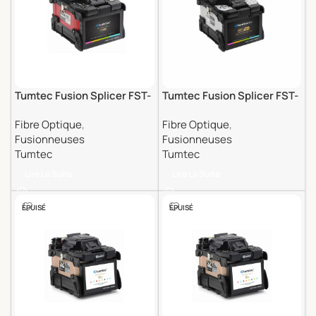
Tumtec Fusion Splicer FST-
Tumtec Fusion Splicer FST-
18S
83A
Fibre Optique
,
Fibre Optique
,
Fusionneuses
Fusionneuses
Tumtec
Tumtec
Lire La Suite
Lire La Suite
ÉPUISÉ
ÉPUISÉ