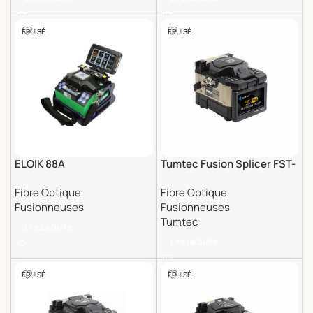
ÉPUISÉ
ÉPUISÉ
ELOIK 88A
Tumtec Fusion Splicer FST-
18H
Fibre Optique
,
Fibre Optique
,
Fusionneuses
Fusionneuses
Tumtec
Lire La Suite
Lire La Suite
ÉPUISÉ
ÉPUISÉ