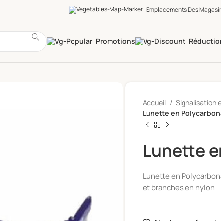
Emplacements Des Magasi
Promotions
Réductio
Accueil
Signalisation 
Lunette en Polycarbon
Lunette e
Lunette en Polycarbon
et branches en nylon