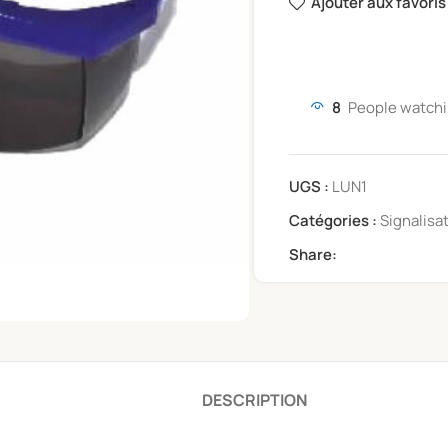
Ajouter aux favoris
8
People watchi
UGS :
LUN1
Catégories :
Signalisa
Share:
DESCRIPTION