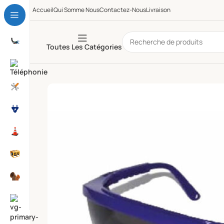
Accueil
Qui Somme Nous
Contactez-Nous
Livraison
Toutes Les Catégories