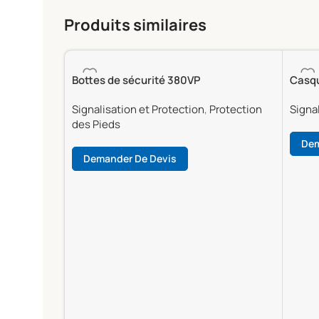
Produits similaires
Bottes de sécurité 380VP
Casqu
Signalisation et Protection
,
Protection
Signal
des Pieds
Dem
Demander De Devis
Lire 
Lire La Suite