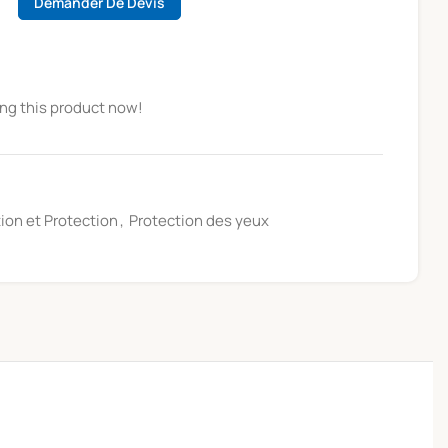
Demander De Devis
ng this product now!
tion et Protection
,
Protection des yeux