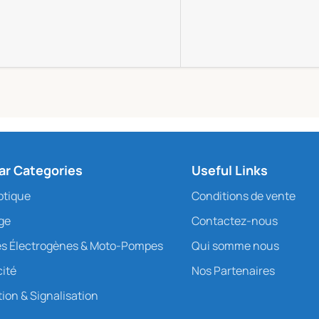
ar Categories
Useful Links
ptique
Conditions de vente
age
Contactez-nous
s Électrogènes & Moto-Pompes
Qui somme nous
cité
Nos Partenaires
ion & Signalisation