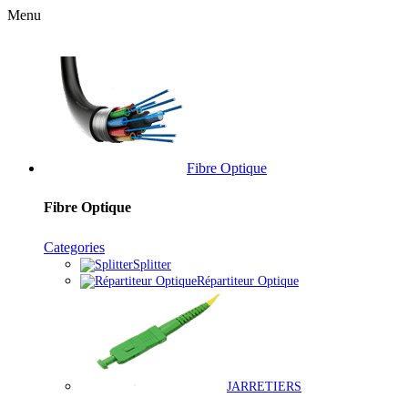
Menu
Fibre Optique
Fibre Optique
Categories
Splitter
Répartiteur Optique
JARRETIERS