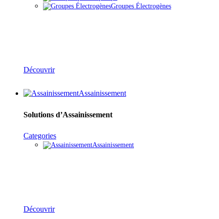
Groupes Électrogènes
Groupes Électrogènes & Moto-Pompes
Découvrir
Assainissement
Solutions d’Assainissement
Categories
Assainissement
Réseaux d’Assainissement & Gestion des Eaux
Découvrir