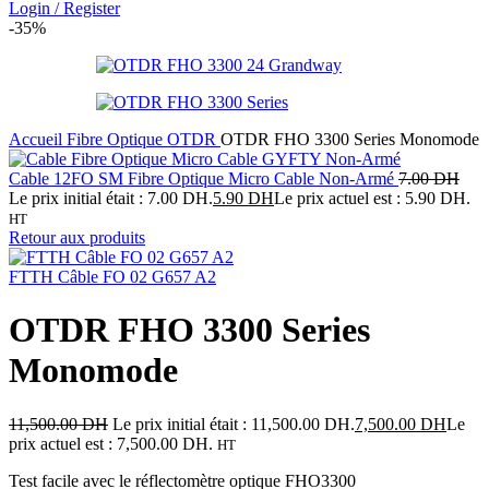
Login / Register
-35%
Accueil
Fibre Optique
OTDR
OTDR FHO 3300 Series Monomode
Cable 12FO SM Fibre Optique Micro Cable Non-Armé
7.00
DH
Le prix initial était : 7.00 DH.
5.90
DH
Le prix actuel est : 5.90 DH.
HT
Retour aux produits
FTTH Câble FO 02 G657 A2
OTDR FHO 3300 Series
Monomode
11,500.00
DH
Le prix initial était : 11,500.00 DH.
7,500.00
DH
Le
prix actuel est : 7,500.00 DH.
HT
Test facile avec le réflectomètre optique FHO3300