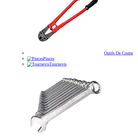
Outils De Coupe
Pinces
Tournevis