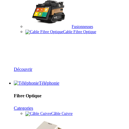
Fusionneuses
Cable Fibre Optique
Solutions Fibre Optique
Découvrir
Téléphonie
Fibre Optique
Categories
Câble Cuivre