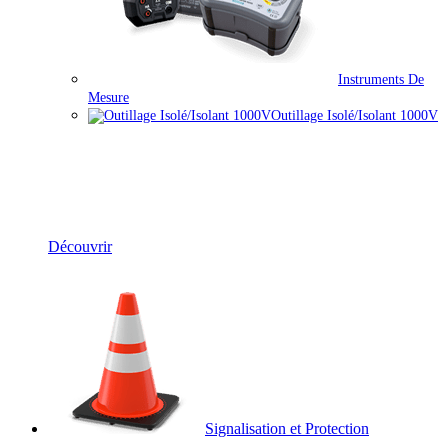
Instruments De
Mesure
Outillage Isolé/isolant 1000V
Équipements Électriques & Mesure
Découvrir
Signalisation et Protection