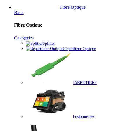
Fibre Optique
Back
Fibre Optique
Categories
Splitter
Répartiteur Optique
JARRETIERS
Fusionneuses