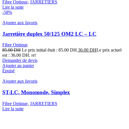
Fibre Optique
,
JARRETIERS
Lire la suite
-58%
Ajouter aux favoris
Jarretière duplex 50/125 OM2 LC – LC
Fibre Optique
85.00
DH
Le prix initial était : 85.00 DH.
36.00
DH
Le prix actuel
est : 36.00 DH.
HT
Demander de devis
Ajouter au panier
Épuisé
Ajouter aux favoris
ST-LC, Monomode, Simplex
Fibre Optique
,
JARRETIERS
Lire la suite