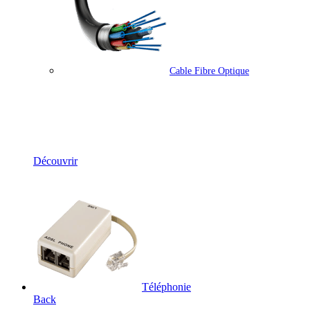
Cable Fibre Optique
Solutions Fibre Optique
Découvrir
Téléphonie
Back