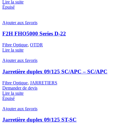
Lire la suite
Épuisé
Ajouter aux favoris
F2H FHO5000 Series D-22
Fibre Optique
,
OTDR
Lire la suite
Ajouter aux favoris
Jarretière duplex 09/125 SC/APC – SC/APC
Fibre Optique
,
JARRETIERS
Demander de devis
Lire la suite
Épuisé
Ajouter aux favoris
Jarretière duplex 09/125 ST-SC