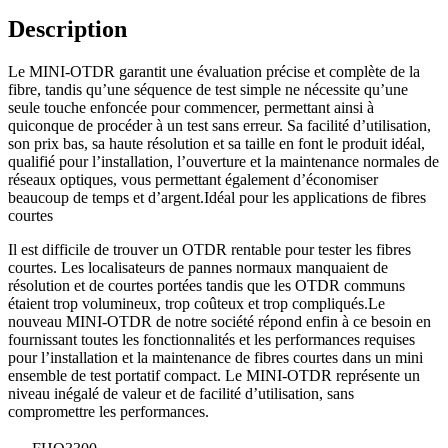
Description
Le MINI-OTDR garantit une évaluation précise et complète de la
fibre, tandis qu’une séquence de test simple ne nécessite qu’une
seule touche enfoncée pour commencer, permettant ainsi à
quiconque de procéder à un test sans erreur. Sa facilité d’utilisation,
son prix bas, sa haute résolution et sa taille en font le produit idéal,
qualifié pour l’installation, l’ouverture et la maintenance normales de
réseaux optiques, vous permettant également d’économiser
beaucoup de temps et d’argent.Idéal pour les applications de fibres
courtes
Il est difficile de trouver un OTDR rentable pour tester les fibres
courtes. Les localisateurs de pannes normaux manquaient de
résolution et de courtes portées tandis que les OTDR communs
étaient trop volumineux, trop coûteux et trop compliqués.Le
nouveau MINI-OTDR de notre société répond enfin à ce besoin en
fournissant toutes les fonctionnalités et les performances requises
pour l’installation et la maintenance de fibres courtes dans un mini
ensemble de test portatif compact. Le MINI-OTDR représente un
niveau inégalé de valeur et de facilité d’utilisation, sans
compromettre les performances.