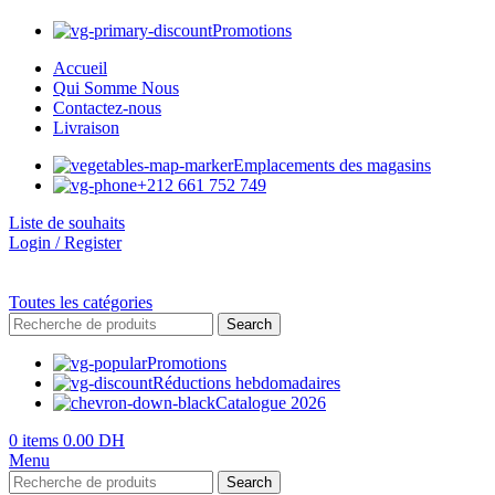
Promotions
Accueil
Qui Somme Nous
Contactez-nous
Livraison
Emplacements des magasins
+212 661 752 749
Liste de souhaits
Login / Register
Toutes les catégories
Search
Promotions
Réductions hebdomadaires
Catalogue 2026
0
items
0.00
DH
Menu
Search