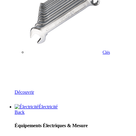
Clés
Outillage
Découvrir
Électricité
Back
Équipements Électriques & Mesure