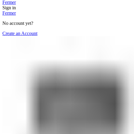
Fermer
Sign in
Fermer
No account yet?
Create an Account