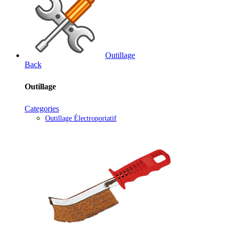
Outillage
Back
Outillage
Categories
Outillage Électroportatif