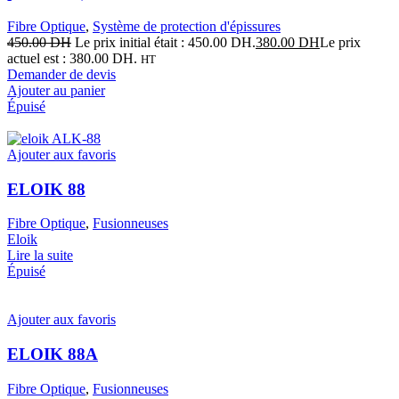
Fibre Optique
,
Système de protection d'épissures
450.00
DH
Le prix initial était : 450.00 DH.
380.00
DH
Le prix
actuel est : 380.00 DH.
HT
Demander de devis
Ajouter au panier
Épuisé
Ajouter aux favoris
ELOIK 88
Fibre Optique
,
Fusionneuses
Eloik
Lire la suite
Épuisé
Ajouter aux favoris
ELOIK 88A
Fibre Optique
,
Fusionneuses