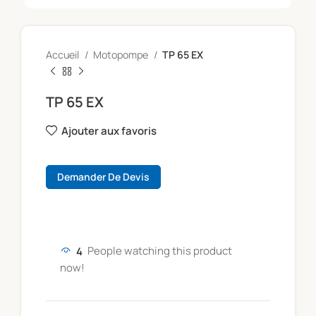
Accueil
Motopompe
TP 65 EX
TP 65 EX
Ajouter aux favoris
Demander De Devis
4
People watching this product
now!