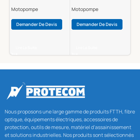
Motopompe
Motopompe
Mo
Demander De Devis
Demander De Devis
D
Lire La Suite
Lire La Suite
Li
Nous proposons une large gamme de produits FTTH, fibre
optique, équipements électriques, accessoires de
protection, outils de mesure, matériel d’assainissement
et solutions industrielles. Nos produits sont sélectionnés