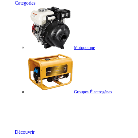
Categories
Motopompe
Groupes Électrogènes
Groupes Électrogènes & Moto-Pompes
Découvrir