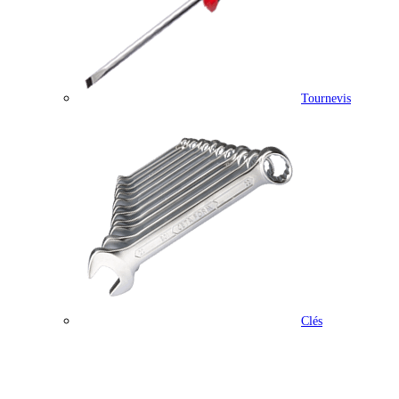
Tournevis
Clés
Outillage