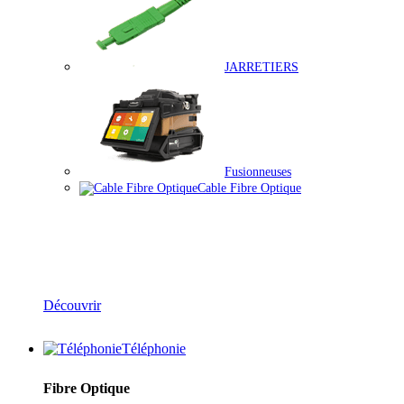
JARRETIERS
Fusionneuses
Cable Fibre Optique
Solutions Fibre Optique
Découvrir
Téléphonie
Fibre Optique