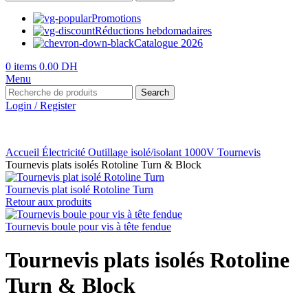
Promotions
Réductions hebdomadaires
Catalogue 2026
0
items
0.00
DH
Menu
Search
Login / Register
Accueil
Électricité
Outillage isolé/isolant 1000V
Tournevis
Tournevis plats isolés Rotoline Turn & Block
Tournevis plat isolé Rotoline Turn
Retour aux produits
Tournevis boule pour vis à tête fendue
Tournevis plats isolés Rotoline
Turn & Block