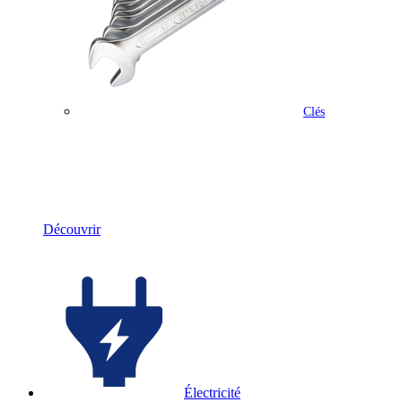
Clés
Outillage
Découvrir
Électricité