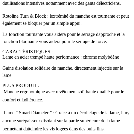
dutilisations intensives notamment avec des gants délectriciens.
Rotoline Turn & Block : lextrémité du manche est tournante et peut
également se bloquer par un simple appui.
La fonction tournante vous aidera pour le serrage dapproche et la
fonction bloquante vous aidera pour le serrage de force.
CARACTÉRISTIQUES :
Lame en acier trempé haute performance : chrome molybdène
Gaine disolation solidaire du manche, directement injectée sur la
lame.
PLUS PRODUIT :
 Manche ergonomique avec revêtement soft haute qualité pour le
confort et ladhérence.
 Lame ” Smart Diameter ” : Grâce à un décolletage de la lame, il ny
aucune surépaisseur disolant sur la partie supérieure de la lame
permettant datteindre les vis logées dans des puits fins.