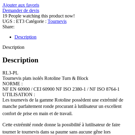
Ajouter aux favoris
Demander de devis
19
People watching this product now!
UGS :
ET3
Catégorie :
Tournevis
Share:
Description
Description
Description
RL3-PL
Tournevis plats isolés Rotoline Turn & Block
NORME :
NF EN 60900 / CEI 60900 NF ISO 2380-1 / NF ISO 8764-1
UTILISATION :
Les tournevis de la gamme Rotoline possèdent une extrémité de
manche parfaitement ronde procurant à lutilisateur un excellent
confort de prise en main et de travail.
Cette extrémité ronde donne la possibilité à lutilisateur de faire
tourner le tournevis dans sa paume sans aucune gêne lors