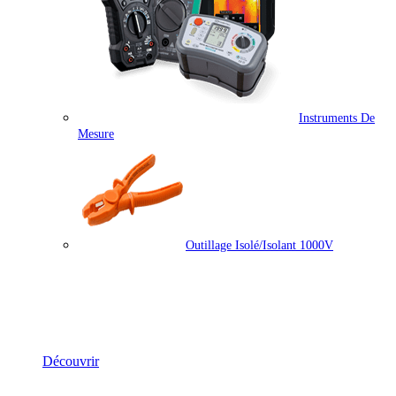
Instruments De
Mesure
Outillage Isolé/isolant 1000V
Équipements Électriques & Mesure
Découvrir