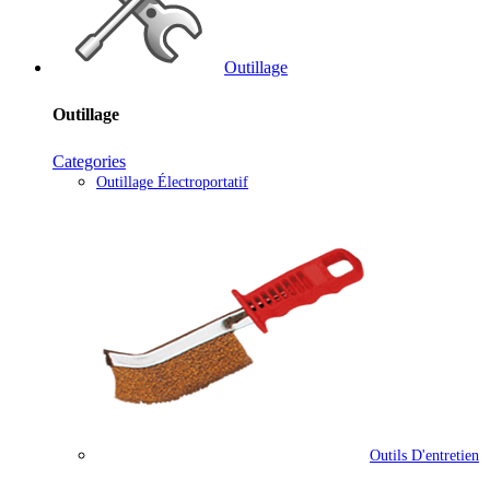
Outillage
Outillage
Categories
Outillage Électroportatif
Outils D'entretien