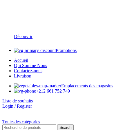
Réseaux d’Assainissement & Gestion des Eaux
Découvrir
Promotions
Accueil
Qui Somme Nous
Contactez-nous
Livraison
Emplacements des magasins
+212 661 752 749
Liste de souhaits
Login / Register
Toutes les catégories
Search