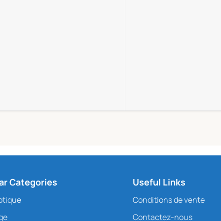
ar Categories
Useful Links
ptique
Conditions de vente
age
Contactez-nous