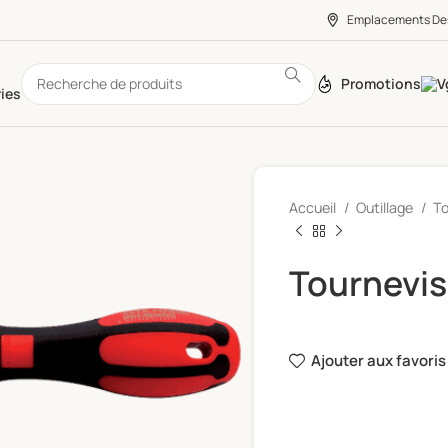
Emplacements De
Promotions
ies
Accueil
Outillage
To
Tournevi
Ajouter aux favoris