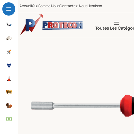
Accueil
Qui Somme Nous
Contactez-Nous
Livraison
Toutes Les Catégor