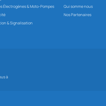
s Électrogènes & Moto-Pompes
Qui somme nous
cité
Nos Partenaires
ion & Signalisation
ous à