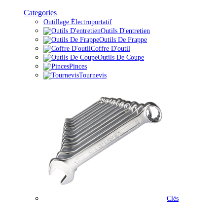
Categories
Outillage Électroportatif
Outils D'entretien
Outils De Frappe
Coffre D'outil
Outils De Coupe
Pinces
Tournevis
Clés