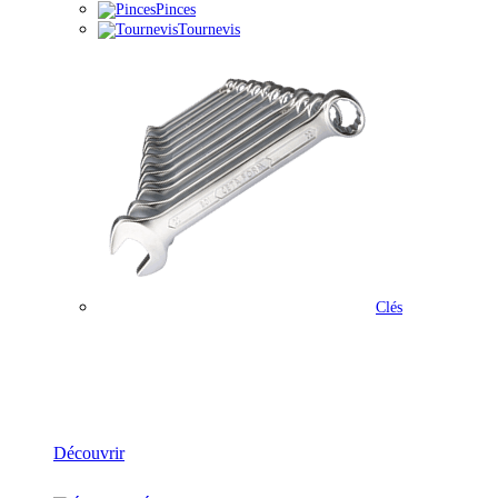
Pinces
Tournevis
Clés
Outillage
Découvrir