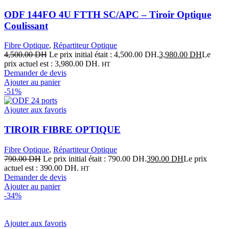
ODF 144FO 4U FTTH SC/APC – Tiroir Optique
Coulissant
Fibre Optique
,
Répartiteur Optique
4,500.00
DH
Le prix initial était : 4,500.00 DH.
3,980.00
DH
Le
prix actuel est : 3,980.00 DH.
HT
Demander de devis
Ajouter au panier
-51%
Ajouter aux favoris
TIROIR FIBRE OPTIQUE
Fibre Optique
,
Répartiteur Optique
790.00
DH
Le prix initial était : 790.00 DH.
390.00
DH
Le prix
actuel est : 390.00 DH.
HT
Demander de devis
Ajouter au panier
-34%
Ajouter aux favoris