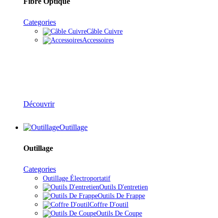
Fibre Optique
Categories
Câble Cuivre
Accessoires
Solutions Téléphonie
Découvrir
Outillage
Outillage
Categories
Outillage Électroportatif
Outils D'entretien
Outils De Frappe
Coffre D'outil
Outils De Coupe