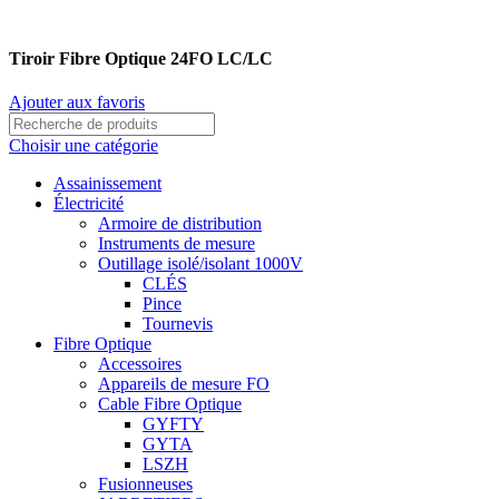
Tiroir Fibre Optique 24FO LC/LC
Ajouter aux favoris
Choisir une catégorie
Assainissement
Électricité
Armoire de distribution
Instruments de mesure
Outillage isolé/isolant 1000V
CLÉS
Pince
Tournevis
Fibre Optique
Accessoires
Appareils de mesure FO
Cable Fibre Optique
GYFTY
GYTA
LSZH
Fusionneuses