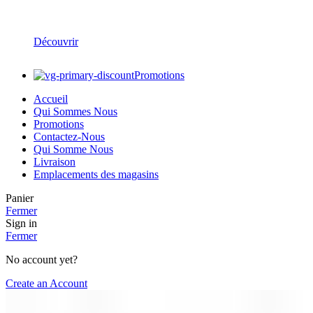
Réseaux d’Assainissement & Gestion des Eaux
Découvrir
Promotions
Accueil
Qui Sommes Nous
Promotions
Contactez-Nous
Qui Somme Nous
Livraison
Emplacements des magasins
Panier
Fermer
Sign in
Fermer
No account yet?
Create an Account