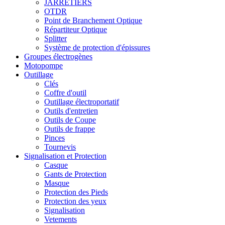
JARRETIERS
OTDR
Point de Branchement Optique
Répartiteur Optique
Splitter
Système de protection d'épissures
Groupes électrogènes
Motopompe
Outillage
Clés
Coffre d'outil
Outillage électroportatif
Outils d'entretien
Outils de Coupe
Outils de frappe
Pinces
Tournevis
Signalisation et Protection
Casque
Gants de Protection
Masque
Protection des Pieds
Protection des yeux
Signalisation
Vetements