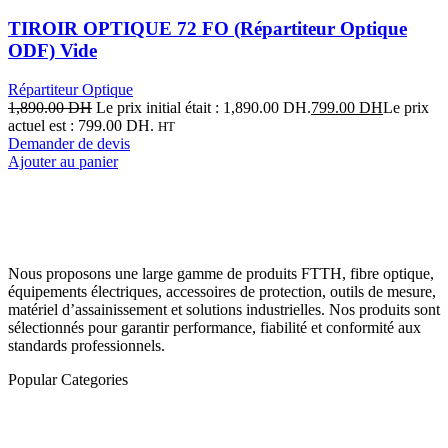
TIROIR OPTIQUE 72 FO (Répartiteur Optique
ODF) Vide
Répartiteur Optique
1,890.00
DH
Le prix initial était : 1,890.00 DH.
799.00
DH
Le prix
actuel est : 799.00 DH.
HT
Demander de devis
Ajouter au panier
Nous proposons une large gamme de produits FTTH, fibre optique,
équipements électriques, accessoires de protection, outils de mesure,
matériel d’assainissement et solutions industrielles. Nos produits sont
sélectionnés pour garantir performance, fiabilité et conformité aux
standards professionnels.
Popular Categories
Fibre optique
Outillage