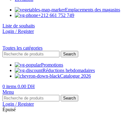
Emplacements des magasins
+212 661 752 749
Liste de souhaits
Login / Register
Toutes les catégories
Search
Promotions
Réductions hebdomadaires
Catalogue 2026
0
items
0.00
DH
Menu
Search
Login / Register
Épuisé