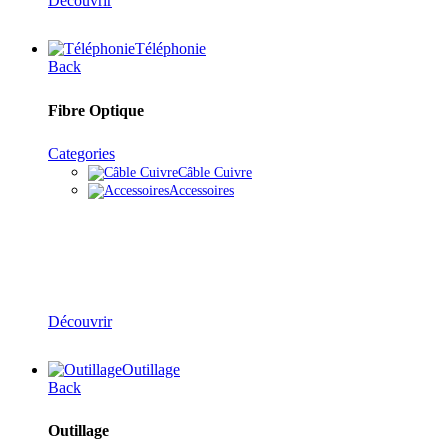
Découvrir
Téléphonie
Back
Fibre Optique
Categories
Câble Cuivre
Accessoires
Solutions Téléphonie
Découvrir
Outillage
Back
Outillage