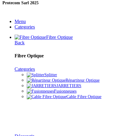
Protecom Sarl 2025
Menu
Categories
Fibre Optique
Back
Fibre Optique
Categories
Splitter
Répartiteur Optique
JARRETIERS
Fusionneuses
Cable Fibre Optique
Solutions Fibre Optique