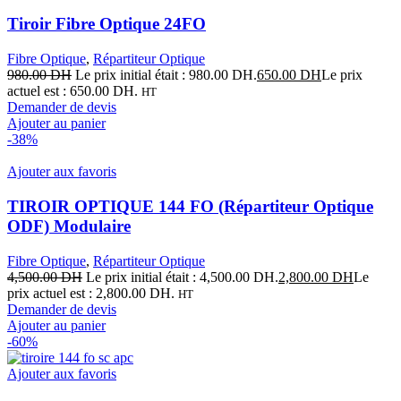
Tiroir Fibre Optique 24FO
Fibre Optique
,
Répartiteur Optique
980.00
DH
Le prix initial était : 980.00 DH.
650.00
DH
Le prix
actuel est : 650.00 DH.
HT
Demander de devis
Ajouter au panier
-38%
Ajouter aux favoris
TIROIR OPTIQUE 144 FO (Répartiteur Optique
ODF) Modulaire
Fibre Optique
,
Répartiteur Optique
4,500.00
DH
Le prix initial était : 4,500.00 DH.
2,800.00
DH
Le
prix actuel est : 2,800.00 DH.
HT
Demander de devis
Ajouter au panier
-60%
Ajouter aux favoris