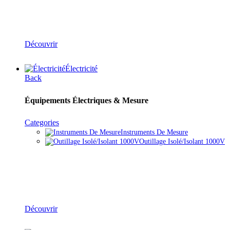
Outillage
Découvrir
Électricité
Back
Équipements Électriques & Mesure
Categories
Instruments De Mesure
Outillage Isolé/isolant 1000V
Équipements Électriques & Mesure
Découvrir