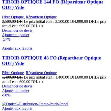
TIROIR OPTIQUE 144 FO (Répartiteur Optique
ODF) Vide
Fibre Optique
,
Répartiteur Optique
2,500.00
DH
Le prix initial était : 2,500.00 DH.
999.00
DH
Le prix
actuel est : 999.00 DH.
HT
Demander de devis
Ajouter au panier
-57%
Ajouter aux favoris
TIROIR OPTIQUE 48 FO (Répartiteur Optique
ODF) Vide
Fibre Optique
,
Répartiteur Optique
1,400.00
DH
Le prix initial était : 1,400.00 DH.
600.00
DH
Le prix
actuel est : 600.00 DH.
HT
Demander de devis
Ajouter au panier
-58%
Ajouter aux favoris