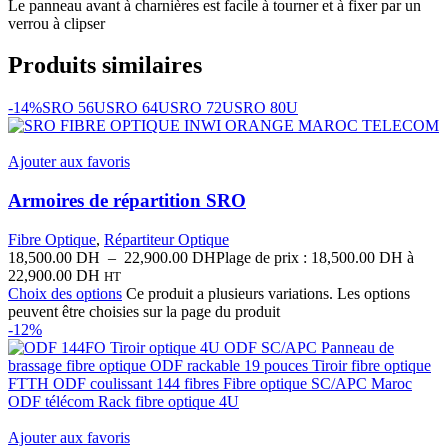
Le panneau avant à charnières est facile à tourner et à fixer par un
verrou à clipser
Produits similaires
-14%
SRO 56U
SRO 64U
SRO 72U
SRO 80U
Ajouter aux favoris
Armoires de répartition SRO
Fibre Optique
,
Répartiteur Optique
18,500.00
DH
–
22,900.00
DH
Plage de prix : 18,500.00 DH à
22,900.00 DH
HT
Choix des options
Ce produit a plusieurs variations. Les options
peuvent être choisies sur la page du produit
-12%
Ajouter aux favoris