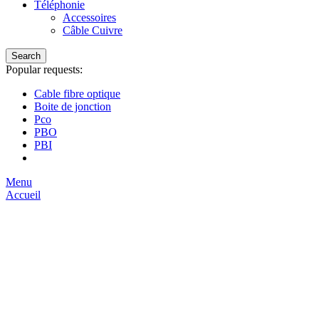
Téléphonie
Accessoires
Câble Cuivre
Search
Popular requests:
Cable fibre optique
Boite de jonction
Pco
PBO
PBI
Menu
Accueil