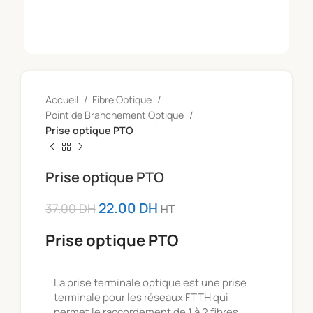
Accueil
Fibre Optique
Point de Branchement Optique
Prise optique PTO
Prise optique PTO
22.00
DH
37.00
DH
HT
Prise optique PTO
La prise terminale optique est une prise
terminale pour les réseaux FTTH qui
permet le raccordement de 1 à 2 fibres.