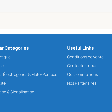
ar Categories
Useful Links
ptique
Conditions de vente
age
Contactez-nous
s Électrogènes & Moto-Pompes
Qui somme nous
cité
Nos Partenaires
ion & Signalisation