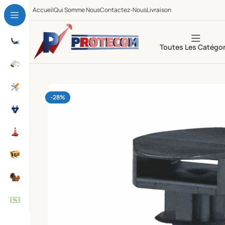
Accueil
Qui Somme Nous
Contactez-Nous
Livraison
Toutes Les Catégor
-28%