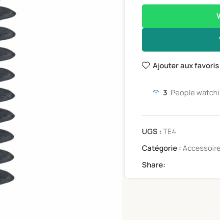
Ajouter aux favoris
3
People watchi
UGS :
TE4
Catégorie :
Accessoir
Share: