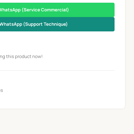
WhatsApp (Service Commercial)
WhatsApp (Support Technique)
ng this product now!
es